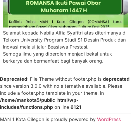
Selamat kepada Nabila Alfia Syafitri atas diterimanya di
Telkom University Program Studi S1 Desain Produk dan
Inovasi melalui jalur Beasiswa Prestasi.
Semoga ilmu yang diperoleh menjadi bekal untuk
berkarya dan bermanfaat bagi banyak orang.
Deprecated
: File Theme without footer.php is
deprecated
since version 3.0.0 with no alternative available. Please
include a footer.php template in your theme. in
/home/mankota5/public_html/wp-
includes/functions.php
on line
6121
MAN 1 Kota Cilegon is proudly powered by
WordPress