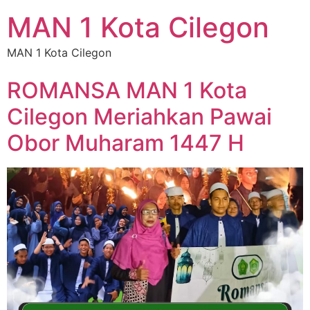
MAN 1 Kota Cilegon
MAN 1 Kota Cilegon
ROMANSA MAN 1 Kota
Cilegon Meriahkan Pawai
Obor Muharam 1447 H