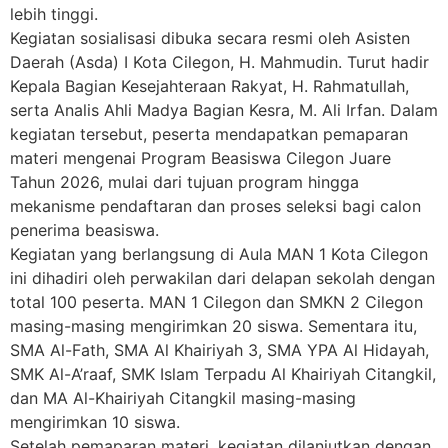
lebih tinggi.
Kegiatan sosialisasi dibuka secara resmi oleh Asisten
Daerah (Asda) I Kota Cilegon, H. Mahmudin. Turut hadir
Kepala Bagian Kesejahteraan Rakyat, H. Rahmatullah,
serta Analis Ahli Madya Bagian Kesra, M. Ali Irfan. Dalam
kegiatan tersebut, peserta mendapatkan pemaparan
materi mengenai Program Beasiswa Cilegon Juare
Tahun 2026, mulai dari tujuan program hingga
mekanisme pendaftaran dan proses seleksi bagi calon
penerima beasiswa.
Kegiatan yang berlangsung di Aula MAN 1 Kota Cilegon
ini dihadiri oleh perwakilan dari delapan sekolah dengan
total 100 peserta. MAN 1 Cilegon dan SMKN 2 Cilegon
masing-masing mengirimkan 20 siswa. Sementara itu,
SMA Al-Fath, SMA Al Khairiyah 3, SMA YPA Al Hidayah,
SMK Al-A’raaf, SMK Islam Terpadu Al Khairiyah Citangkil,
dan MA Al-Khairiyah Citangkil masing-masing
mengirimkan 10 siswa.
Setelah pemaparan materi, kegiatan dilanjutkan dengan