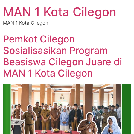
MAN 1 Kota Cilegon
MAN 1 Kota Cilegon
Pemkot Cilegon
Sosialisasikan Program
Beasiswa Cilegon Juare di
MAN 1 Kota Cilegon