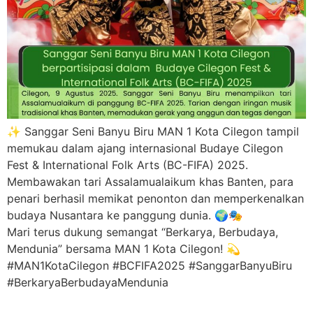
✨ Sanggar Seni Banyu Biru MAN 1 Kota Cilegon tampil
memukau dalam ajang internasional Budaye Cilegon
Fest & International Folk Arts (BC-FIFA) 2025.
Membawakan tari Assalamualaikum khas Banten, para
penari berhasil memikat penonton dan memperkenalkan
budaya Nusantara ke panggung dunia. 🌍🎭
Mari terus dukung semangat “Berkarya, Berbudaya,
Mendunia” bersama MAN 1 Kota Cilegon! 💫
#MAN1KotaCilegon #BCFIFA2025 #SanggarBanyuBiru
#BerkaryaBerbudayaMendunia