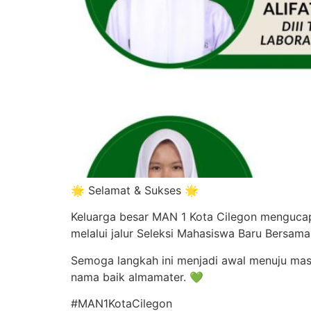
🌟 Selamat & Sukses 🌟
Keluarga besar MAN 1 Kota Cilegon mengucapk
melalui jalur Seleksi Mahasiswa Baru Bersa
Semoga langkah ini menjadi awal menuju mas
nama baik almamater. 💚
#MAN1KotaCilegon