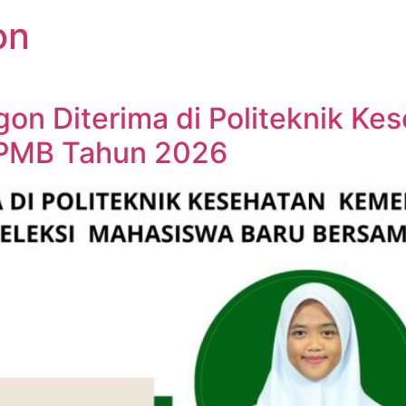
on
gon Diterima di Politeknik K
 SPMB Tahun 2026