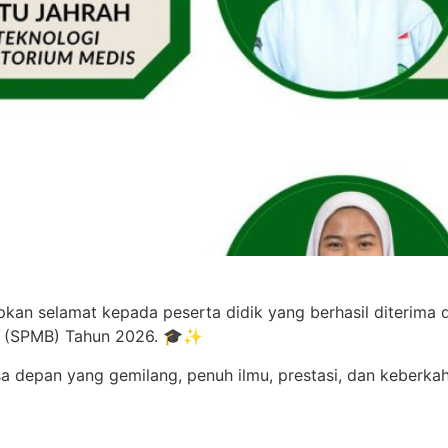
an selamat kepada peserta didik yang berhasil diterima 
ma (SPMB) Tahun 2026. 🎓✨
a depan yang gemilang, penuh ilmu, prestasi, dan keberk