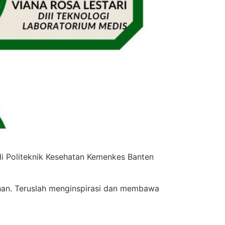
di Politeknik Kesehatan Kemenkes Banten
ahan. Teruslah menginspirasi dan membawa