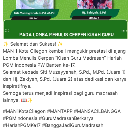
✨ Selamat dan Sukses! ✨
MAN 1 Kota Cilegon kembali mengukir prestasi di ajang
Lomba Menulis Cerpen “Kisah Guru Madrasah” Harlah
PGM Indonesia PW Banten ke-17.
Selamat kepada Siti Muzayyanah, S.Pd., M.Pd. (Juara 1)
dan Hj. Zakiyah, S.Pd. (Juara 2) atas dedikasi dan karya
inspiratifnya.
Semoga terus menjadi inspirasi bagi guru madrasah
lainnya! 📖✨
#MAN1KotaCilegon #MANTAPP #MANSACILBANGGA
#PGMIndonesia #GuruMadrasahBerkarya
#HarlahPGMKe17 #BanggaJadiGuruMadrasah