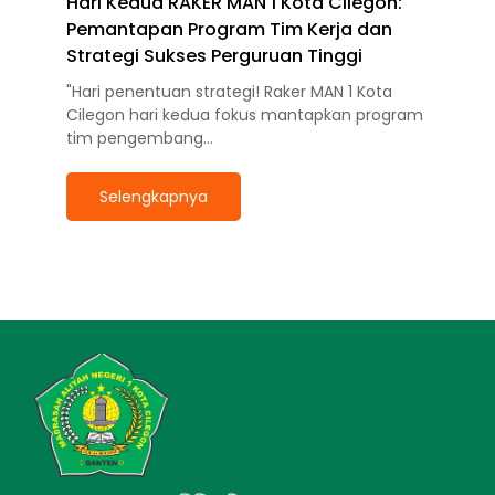
Hari Kedua RAKER MAN 1 Kota Cilegon:
Pemantapan Program Tim Kerja dan
Strategi Sukses Perguruan Tinggi
"Hari penentuan strategi! Raker MAN 1 Kota
Cilegon hari kedua fokus mantapkan program
tim pengembang…
Selengkapnya