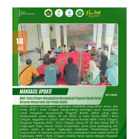
18
Jul