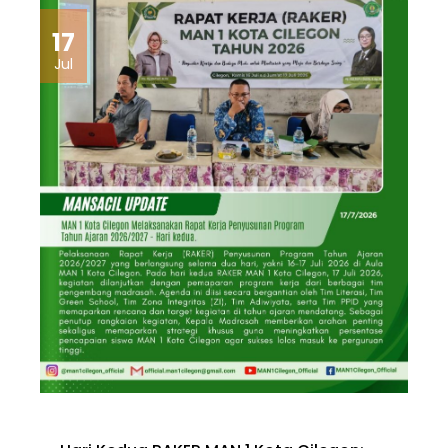
17
Jul