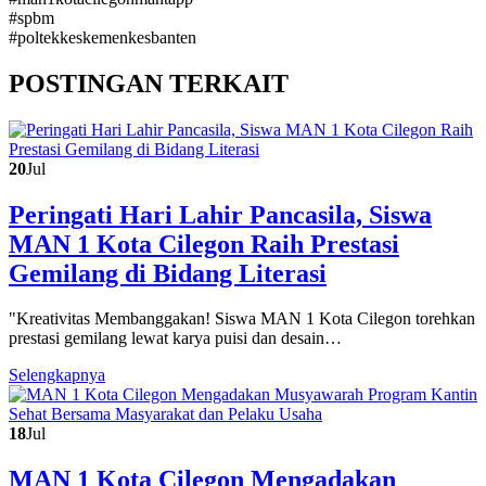
#spbm
#poltekkeskemenkesbanten
POSTINGAN TERKAIT
20
Jul
Peringati Hari Lahir Pancasila, Siswa
MAN 1 Kota Cilegon Raih Prestasi
Gemilang di Bidang Literasi
"Kreativitas Membanggakan! Siswa MAN 1 Kota Cilegon torehkan
prestasi gemilang lewat karya puisi dan desain…
Selengkapnya
18
Jul
MAN 1 Kota Cilegon Mengadakan