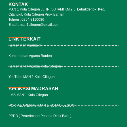
KONTAK
MAN 1 Kota Cilegon JL. IR. SUTAMI KM.2,5, Lebakdenok, Kec.
Citangkil, Kota Cilegon Prov. Banten
Telpon : 0254-3110086
Email : man1cilegon@gmail.com
LINK TERKAIT
Kementrian Agama RI
Kementerian Agama Banten
Kementerian Agama Kota Cilegon
YouTube MAN 1 Kota Cilegon
APLIKASI MADRASAH
LMS MAN 1 Kota Cilegon
PORTAL APLIKASI MAN 1 KOTA CILEGON
PPDB ( Penerimaan Peserta Didik Baru )