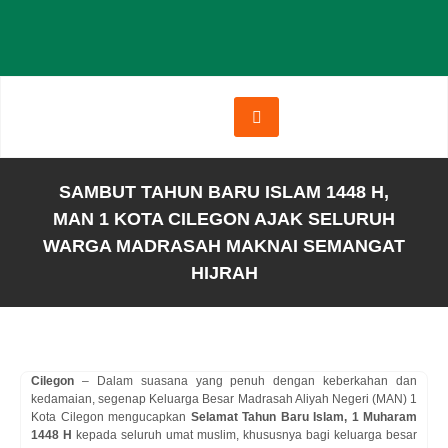
SAMBUT TAHUN BARU ISLAM 1448 H,
MAN 1 KOTA CILEGON AJAK SELURUH
WARGA MADRASAH MAKNAI SEMANGAT
HIJRAH
Cilegon
– Dalam suasana yang penuh dengan keberkahan dan
kedamaian, segenap Keluarga Besar Madrasah Aliyah Negeri (MAN) 1
Kota Cilegon mengucapkan
Selamat Tahun Baru Islam, 1 Muharam
1448 H
kepada seluruh umat muslim, khususnya bagi keluarga besar