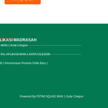
LIKASI MADRASAH
 MAN 1 Kota Cilegon
TAL APLIKASI MAN 1 KOTA CILEGON
 ( Penerimaan Peserta Didik Baru )
Powered By P3TIM SQUAD MAN 1 Kota Cilegon