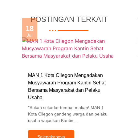
POSTINGAN TERKAIT
18
Jul
MAN 1 Kota Cilegon Mengadakan
Musyawarah Program Kantin Sehat
Bersama Masyarakat dan Pelaku
Usaha
"Bukan sekadar tempat makan! MAN 1
Kota Cilegon gandeng warga dan pelaku
usaha wujudkan Kantin…
Selengkapnya