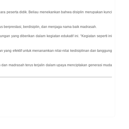
para peserta didik. Beliau menekankan bahwa disiplin merupakan kunci
rus berprestasi, berdisiplin, dan menjaga nama baik madrasah.
gan yang diberikan dalam kegiatan edukatif ini. “Kegiatan seperti ini
 yang efektif untuk menanamkan nilai-nilai kedisiplinan dan tanggung
sian dan madrasah terus terjalin dalam upaya menciptakan generasi muda