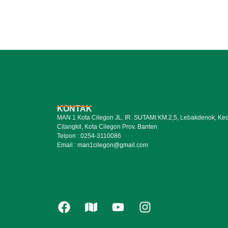
KONTAK
MAN 1 Kota Cilegon JL. IR. SUTAMI KM.2,5, Lebakdenok, Kec
Citangkil, Kota Cilegon Prov. Banten
Telpon : 0254-3110086
Email : man1cilegon@gmail.com