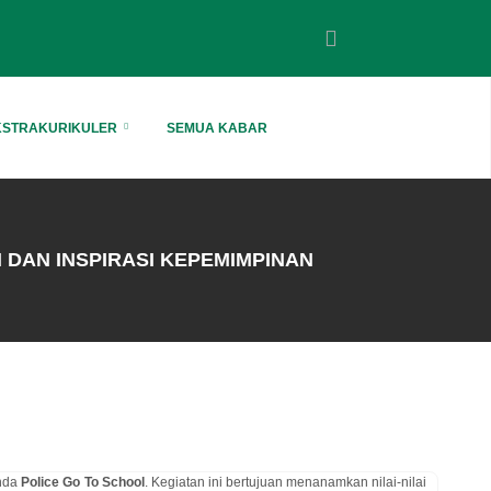
KSTRAKURIKULER
SEMUA KABAR
N DAN INSPIRASI KEPEMIMPINAN
enda
Police Go To School
. Kegiatan ini bertujuan menanamkan nilai-nilai