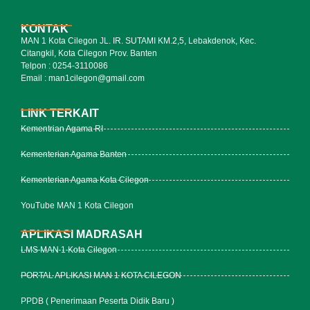
KONTAK
MAN 1 Kota Cilegon JL. IR. SUTAMI KM.2,5, Lebakdenok, Kec.
Citangkil, Kota Cilegon Prov. Banten
Telpon : 0254-3110086
Email : man1cilegon@gmail.com
LINK TERKAIT
Kementrian Agama RI
Kementerian Agama Banten
Kementerian Agama Kota Cilegon
YouTube MAN 1 Kota Cilegon
APLIKASI MADRASAH
LMS MAN 1 Kota Cilegon
PORTAL APLIKASI MAN 1 KOTA CILEGON
PPDB ( Penerimaan Peserta Didik Baru )