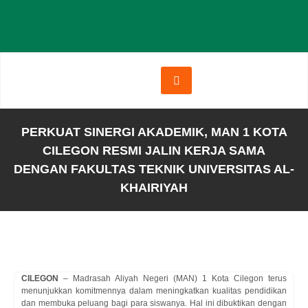
PERKUAT SINERGI AKADEMIK, MAN 1 KOTA
CILEGON RESMI JALIN KERJA SAMA
DENGAN FAKULTAS TEKNIK UNIVERSITAS AL-
KHAIRIYAH
CILEGON
– Madrasah Aliyah Negeri (MAN) 1 Kota Cilegon terus
menunjukkan komitmennya dalam meningkatkan kualitas pendidikan
dan membuka peluang bagi para siswanya. Hal ini dibuktikan dengan