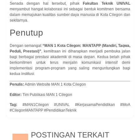
Senada dengan hal tersebut, pihak
Fakultas Teknik UNIVAL
menyambut hangat kolaborasi ini sebagai bentuk komitmen bersama
dalam memajukan kualitas sumber daya manusia di Kota Cilegon dan
sekitarnya.
Penutup
Dengan semangat
“MAN 1 Kota Cilegon: MANTAPP (Mandiri, Taqwa,
Peduli, Prestasi)”
, kemitraan ini diharapkan menjadi pembuka jalan
bagi berbagai prestasi akademik di masa depan. Kedua belah pihak
berkomitmen untuk terus menjalin komunikasi intensif demi
implementasi program-program yang saling menguntungkan bagi
kedua institusi.
Penulis:
Admin Website MAN 1 Kota Cilegon
Editor:
Tim Publikasi MAN 1 Cilegon
Tag:
#MAN1Cilegon #UNIVAL #KerjasamaPendidikan #MoA
#CilegonMANTAPP #PendidikanTeknik
POSTINGAN TERKAIT