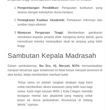
Pengembangan Pendidikan:
Penguatan kurikulum yang
selaras dengan kebutuhan dunia kampus.
Peningkatan Kualitas Akademik:
Pertukaran informasi dan
sumber daya edukasi.
Wawasan Perguruan Tinggi:
Memberikan gambaran
mendalam kepada peserta didik mengenai dunia teknik, guna
memotivasi mereka melanjutkan studi ke jenjang yang lebih
tinggi.
Sambutan Kepala Madrasah
Dalam sambutannya,
Ibu Dra. Hj. Maryati, M.Pd.
menyampaikan
harapan besarnya agar kolaborasi ini tidak hanya menjadi seremoni di
atas kertas, tetapi memberikan manfaat nyata.
“Kerja sama ini adalah langkah strategis bagi kami
untuk memberikan akses wawasan yang lebih luas bagi
siswa. Kami ingin lulusan MAN 1 Kota Cilegon memiliki
kesiapan mental dan akademik yang matang untuk
terjun ke dunia perkuliahan, khususnya di bidang
teknik,” ujarnya.