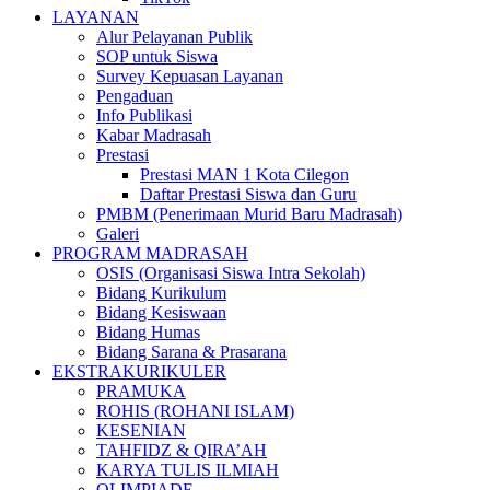
LAYANAN
Alur Pelayanan Publik
SOP untuk Siswa
Survey Kepuasan Layanan
Pengaduan
Info Publikasi
Kabar Madrasah
Prestasi
Prestasi MAN 1 Kota Cilegon
Daftar Prestasi Siswa dan Guru
PMBM (Penerimaan Murid Baru Madrasah)
Galeri
PROGRAM MADRASAH
OSIS (Organisasi Siswa Intra Sekolah)​
Bidang Kurikulum
Bidang Kesiswaan
Bidang Humas
Bidang Sarana & Prasarana
EKSTRAKURIKULER
PRAMUKA
ROHIS (ROHANI ISLAM)
KESENIAN
TAHFIDZ & QIRA’AH
KARYA TULIS ILMIAH
OLIMPIADE