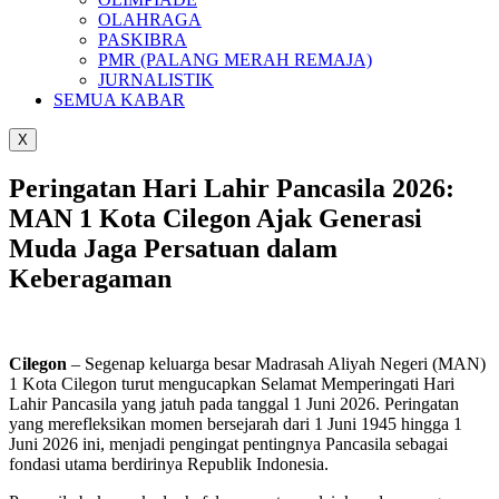
OLAHRAGA
PASKIBRA
PMR (PALANG MERAH REMAJA)
JURNALISTIK
SEMUA KABAR
X
Peringatan Hari Lahir Pancasila 2026:
MAN 1 Kota Cilegon Ajak Generasi
Muda Jaga Persatuan dalam
Keberagaman
Cilegon
– Segenap keluarga besar Madrasah Aliyah Negeri (MAN)
1 Kota Cilegon turut mengucapkan Selamat Memperingati Hari
Lahir Pancasila yang jatuh pada tanggal 1 Juni 2026. Peringatan
yang merefleksikan momen bersejarah dari 1 Juni 1945 hingga 1
Juni 2026 ini, menjadi pengingat pentingnya Pancasila sebagai
fondasi utama berdirinya Republik Indonesia.