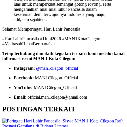
luas untuk memperkuat semangat gotong royong, serta
mengamalkan nilai-nilai luhur Pancasila dalam
keseharian demi terwujudnya Indonesia yang maju,
adil, dan sejahtera.
Selamat Memperingati Hari Lahir Pancasila!
#HariLahirPancasila #1Juni2026 #MAN1KotaCilegon
#MadrasahHebatBermartabat
Tetap terhubung dan ikuti kegiatan terbaru kami melalui kanal
informasi resmi MAN 1 Kota Cilegon:
Instagram:
@man1cilegon_official
Facebook:
MAN1Cilegon_Official
YouTube:
MAN1Cilegon_Official
Email:
official.man1cilegon@gmail.com
POSTINGAN TERKAIT