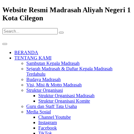
Website Resmi Madrasah Aliyah Negeri 1
Kota Cilegon
BERANDA
TENTANG KAMI
Sambutan Kepala Madrasah
Sejarah Madrasah & Daftar Kepala Madrasah
Terdahulu
Budaya Madrasah
Visi, Misi & Motto Madrasah
Struktur Organisasi
Struktur Organisasi Madrasah
Struktur Organisasi Komite
Guru dan Staff Tata Usaha
Media Sosial
Channel Youtube
Instagram
Facebook
TikTok