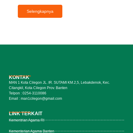
Selengkapnya
KONTAK
MAN 1 Kota Cilegon JL. IR. SUTAMI KM.2,5, Lebakdenok, Kec.
Citangkil, Kota Cilegon Prov. Banten
Telpon : 0254-3110086
Email : man1cilegon@gmail.com
LINK TERKAIT
Kementrian Agama RI
Kementerian Agama Banten