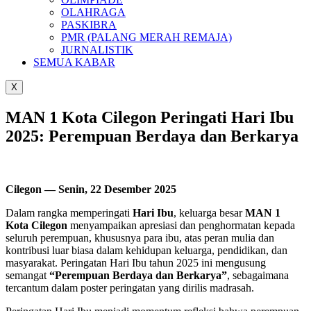
OLAHRAGA
PASKIBRA
PMR (PALANG MERAH REMAJA)
JURNALISTIK
SEMUA KABAR
X
MAN 1 Kota Cilegon Peringati Hari Ibu
2025: Perempuan Berdaya dan Berkarya
Cilegon — Senin, 22 Desember 2025
Dalam rangka memperingati
Hari Ibu
, keluarga besar
MAN 1
Kota Cilegon
menyampaikan apresiasi dan penghormatan kepada
seluruh perempuan, khususnya para ibu, atas peran mulia dan
kontribusi luar biasa dalam kehidupan keluarga, pendidikan, dan
masyarakat. Peringatan Hari Ibu tahun 2025 ini mengusung
semangat
“Perempuan Berdaya dan Berkarya”
, sebagaimana
tercantum dalam poster peringatan yang dirilis madrasah.