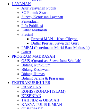
LAYANAN
Alur Pelayanan Publik
SOP untuk Siswa
Survey Kepuasan Layanan
Pengaduan
Info Publikasi
Kabar Madrasah
Prestasi
Prestasi MAN 1 Kota Cilegon
Daftar Prestasi Siswa dan Guru
PMBM (Penerimaan Murid Baru Madrasah)
Galeri
PROGRAM MADRASAH
OSIS (Organisasi Siswa Intra Sekolah)​
Bidang Kurikulum
Bidang Kesiswaan
Bidang Humas
Bidang Sarana & Prasarana
EKSTRAKURIKULER
PRAMUKA
ROHIS (ROHANI ISLAM)
KESENIAN
TAHFIDZ & QIRA’AH
KARYA TULIS ILMIAH
OLIMPIADE